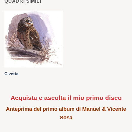
QUADRI SIMILI
Civetta
Acquista e ascolta il mio primo disco
Anteprima del primo album di Manuel & Vicente
Sosa