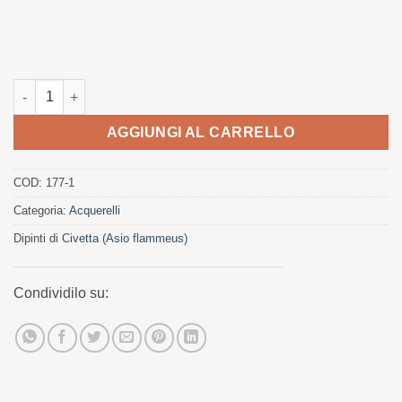
Quantità di civette
AGGIUNGI AL CARRELLO
COD:
177-1
Categoria:
Acquerelli
Dipinti di
Civetta (Asio flammeus)
Condividilo su: