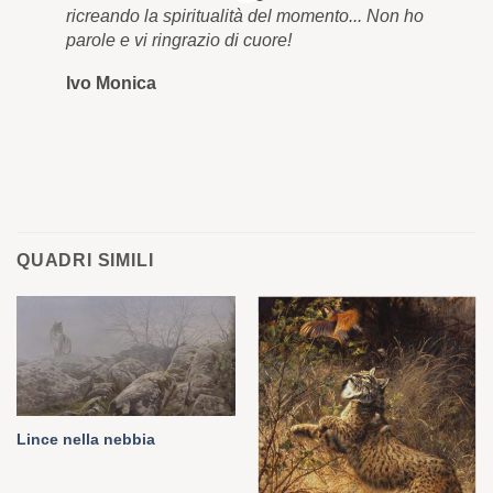
ricreando la spiritualità del momento... Non ho
qua
parole e vi ringrazio di cuore!
cor
Ivo Monica
Ro
QUADRI SIMILI
Lince nella nebbia