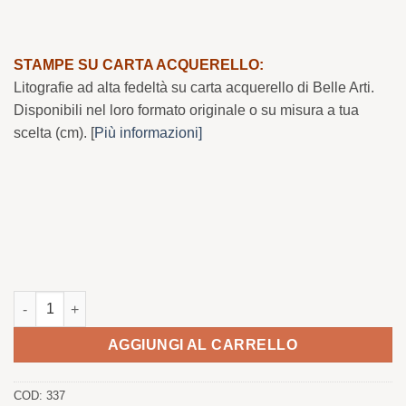
STAMPE SU CARTA ACQUERELLO:
Litografie ad alta fedeltà su carta acquerello di Belle Arti.
Disponibili nel loro formato originale o su misura a tua
scelta (cm). [
Più informazioni]
Quantità di caccia della lince iberica
AGGIUNGI AL CARRELLO
COD:
337