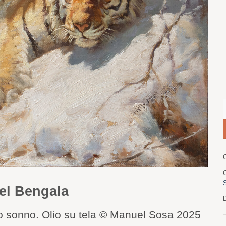
Q
del Bengala
D
 suo sonno. Olio su tela © Manuel Sosa 2025