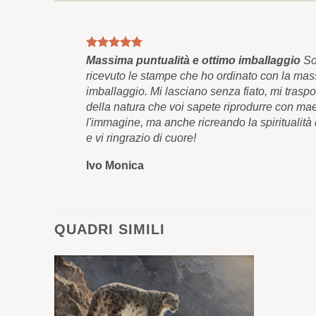
Massima puntualità e ottimo imballaggio
Son
ricevuto le stampe che ho ordinato con la mas
imballaggio. Mi lasciano senza fiato, mi trasp
della natura che voi sapete riprodurre con ma
l'immagine, ma anche ricreando la spiritualit
e vi ringrazio di cuore!
Ivo Monica
QUADRI SIMILI