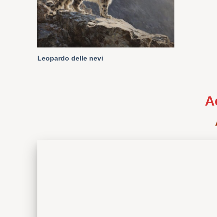
Leopardo delle nevi
A