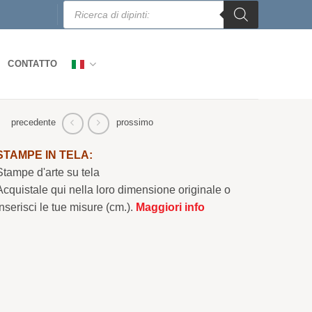
Ricerca
prodotti
CONTATTO
precedente
prossimo
STAMPE IN TELA:
Stampe d'arte su tela
Acquistale qui nella loro dimensione originale o
Inserisci le tue misure (cm.).
Maggiori info