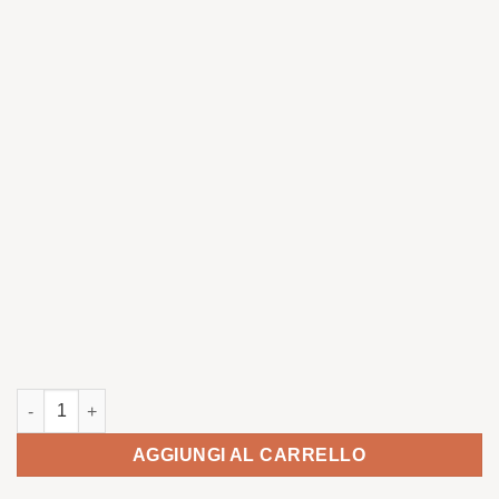
Martin Pescador quantità
AGGIUNGI AL CARRELLO