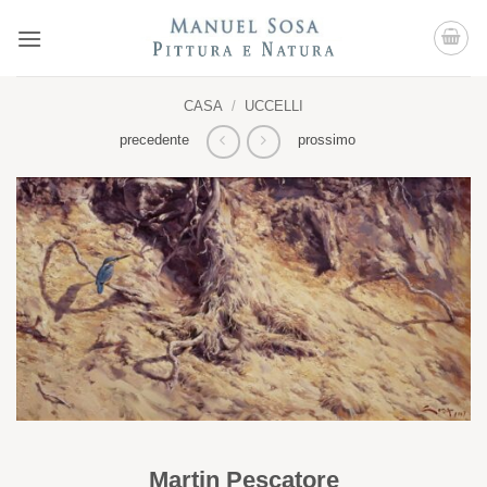
Salta
ai
contenuti
CASA
/
UCCELLI
precedente
prossimo
Martin Pescatore