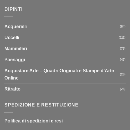
DIPINTI
Acquerelli
(84)
Uccelli
(111)
Mammiferi
(75)
Paesaggi
(47)
Acquistare Arte – Quadri Originali e Stampe d'Arte
(25)
Online
Ritratto
(23)
SPEDIZIONE E RESTITUZIONE
Politica di spedizioni e resi