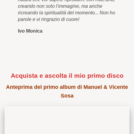
creando non solo l'immagine, ma anche
men
ricreando la spiritualità del momento... Non ho
qua
parole e vi ringrazio di cuore!
cor
Ivo Monica
Ro
Acquista e ascolta il mio primo disco
Anteprima del primo album di Manuel & Vicente
Sosa