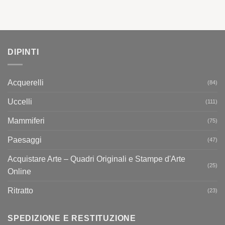
DIPINTI
Acquerelli
(84)
Uccelli
(111)
Mammiferi
(75)
Paesaggi
(47)
Acquistare Arte – Quadri Originali e Stampe d'Arte
(25)
Online
Ritratto
(23)
SPEDIZIONE E RESTITUZIONE