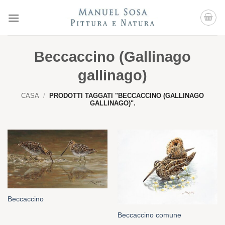
Salta
ai
contenuti
Beccaccino (Gallinago
gallinago)
CASA
/
PRODOTTI TAGGATI "BECCACCINO (GALLINAGO
GALLINAGO)".
Beccaccino
Beccaccino comune