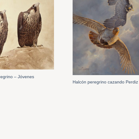
regrino – Jóvenes
Halcón peregrino cazando Perdiz 