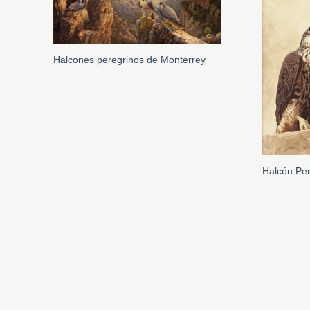
Halcones peregrinos de Monterrey
Halcón Pe