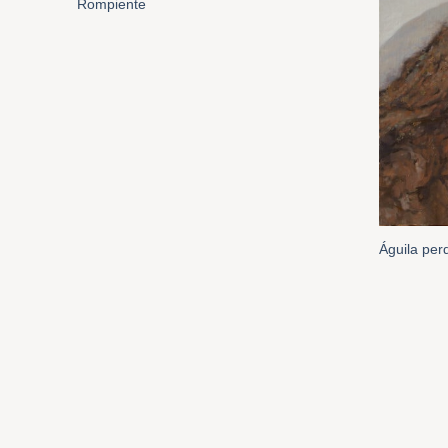
Rompiente
Águila per