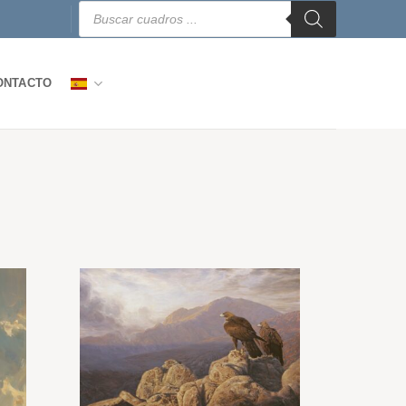
Búsqueda
de
productos
ONTACTO