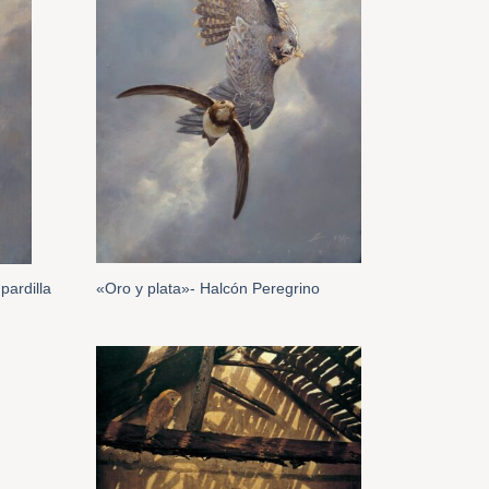
«Oro y plata»- Halcón Peregrino
pardilla