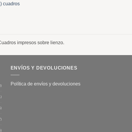
l
Cuadros impresos sobre lienzo.
ENVÍOS Y DEVOLUCIONES
Política de envíos y devoluciones
4)
1)
5)
7)
5)