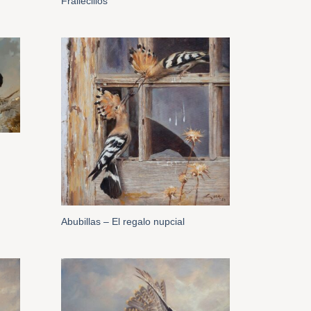
Frailecillos
Abubillas – El regalo nupcial