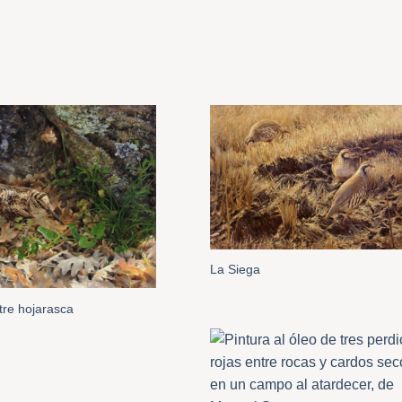
La Siega
re hojarasca