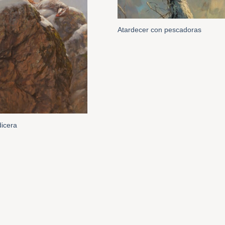
Atardecer con pescadoras
dicera