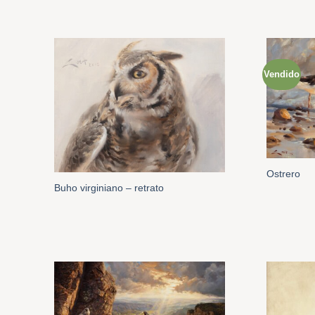
Vendido
Ostrero
Buho virginiano – retrato