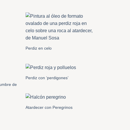
Perdiz en celo
Perdiz con ‘perdigones’
cumbre de
Atardecer con Peregrinos