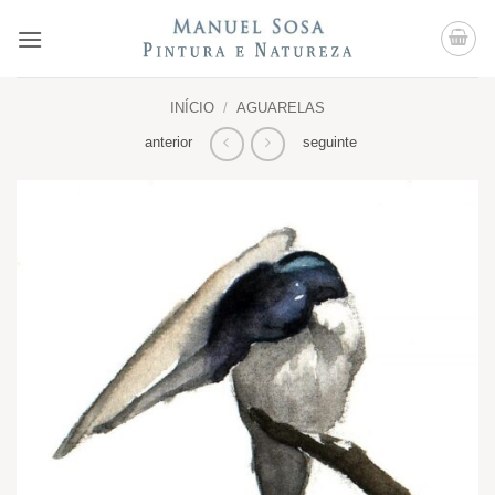
Skip
to
content
INÍCIO
/
AGUARELAS
anterior
seguinte