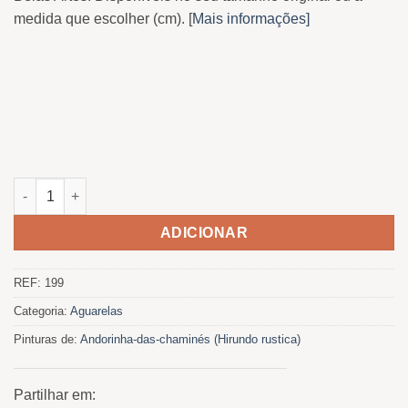
medida que escolher (cm). [
Mais informações]
Quantidade de Golondrina Comun acicalandose
ADICIONAR
REF:
199
Categoria:
Aguarelas
Pinturas de:
Andorinha-das-chaminés (Hirundo rustica)
Partilhar em: