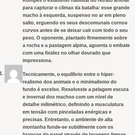
Rompes o estatismo habitual do retrato animal
para capturar o clímax da batalha: esse grande
macho à esquerda, suspenso no ar em pleno
salto, erguendo os seus descomunais cornos
curvos antes de se deixar cair com todo o seu
peso. O oponente, plantado firmemente sobre
a rocha e a pastagem alpina, aguenta o embate
com uma fixidez no olhar dourado que
impressiona.
Tecnicamente, o equilíbrio entre o hiper-
realismo dos animais e o minimalismo do
fundo é excelso. Resolveste a pelagem escura
e invernal dos machos com um nível de
detalhe milimétrico, definindo a musculatura
em tensão com pinceladas enérgicas e
precisas. Entretanto, o ambiente de alta
montanha funde-se subtilmente com os
brancos do papel através de lavagens limpas