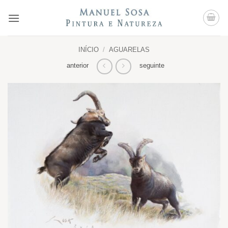
Skip
to
content
INÍCIO
/
AGUARELAS
anterior
seguinte