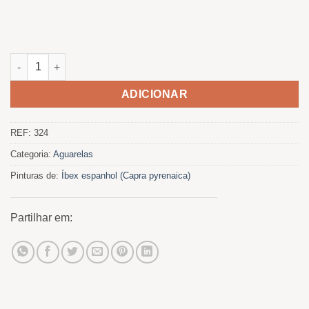
Quantidade de Cabra montés
ADICIONAR
REF:
324
Categoria:
Aguarelas
Pinturas de:
Íbex espanhol (Capra pyrenaica)
Partilhar em: