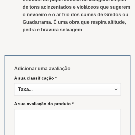
de tons acinzentados e violáceos que sugerem
o nevoeiro e o ar frio dos cumes de Gredos ou
Guadarrama. É uma obra que respira altitude,
pedra e bravura selvagem.
Adicionar uma avaliação
A sua classificação
*
A sua avaliação do produto
*