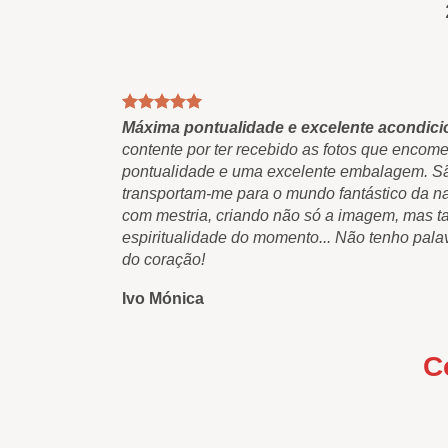
Máxima pontualidade e excelente acondic
contente por ter recebido as fotos que encom
pontualidade e uma excelente embalagem. São
transportam-me para o mundo fantástico da n
com mestria, criando não só a imagem, mas 
espiritualidade do momento... Não tenho pala
do coração!
Ivo Mónica
C