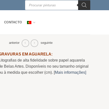
Products
search
CONTACTO
anterior
seguinte
GRAVURAS EM AGUARELA:
Litografias de alta fidelidade sobre papel aquarela
de Belas Artes. Disponíveis no seu tamanho original
ou à medida que escolher (cm). [
Mais informações]