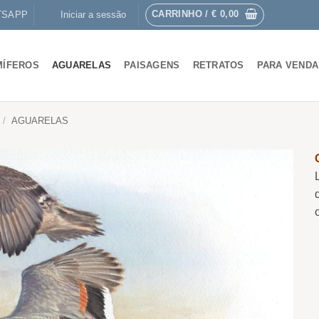
CARRINHO /
€
0,00
TSAPP
Iniciar a sessão
MÍFEROS
AGUARELAS
PAISAGENS
RETRATOS
PARA VENDA
/
AGUARELAS