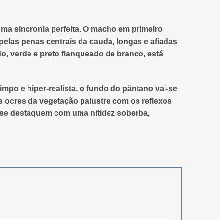
a sincronia perfeita. O macho em primeiro
 pelas penas centrais da cauda, longas e afiadas
o, verde e preto flanqueado de branco, está
mpo e hiper-realista, o fundo do pântano vai-se
 ocres da vegetação palustre com os reflexos
 se destaquem com uma nitidez soberba,