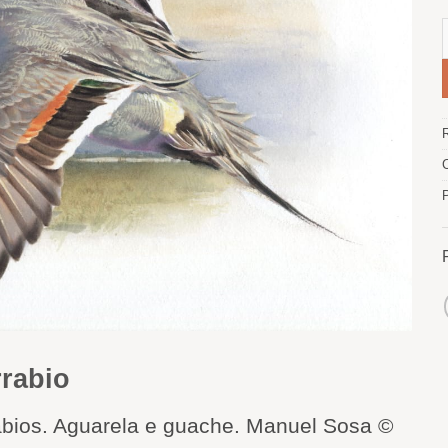
rabio
rabios. Aguarela e guache. Manuel Sosa ©