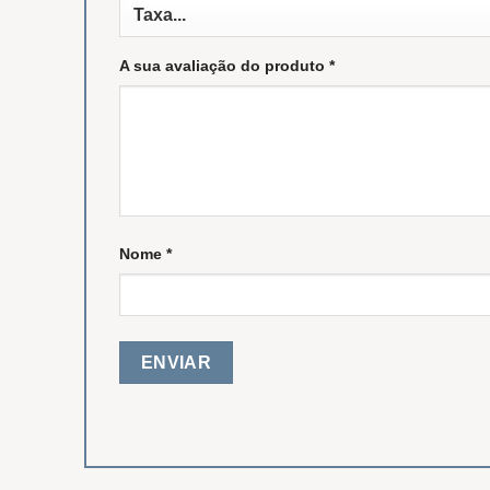
A sua avaliação do produto
*
Nome
*