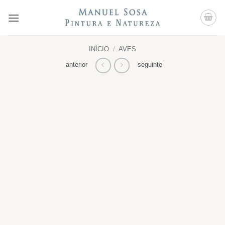
Skip
to
content
INÍCIO
/
AVES
anterior
seguinte