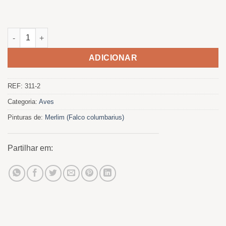
Quantidade de Esmerejon
ADICIONAR
REF:
311-2
Categoria:
Aves
Pinturas de:
Merlim (Falco columbarius)
Partilhar em: