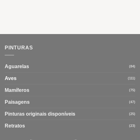
PINTURAS
Aguarelas
(84)
Aves
(111)
Mamíferos
(75)
Paisagens
(47)
Pinturas originais disponíveis
(25)
Retratos
(23)