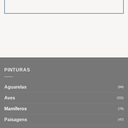
PINTURAS
Aguarelas
(84)
Aves
(111)
Mamíferos
(75)
Paisagens
(47)