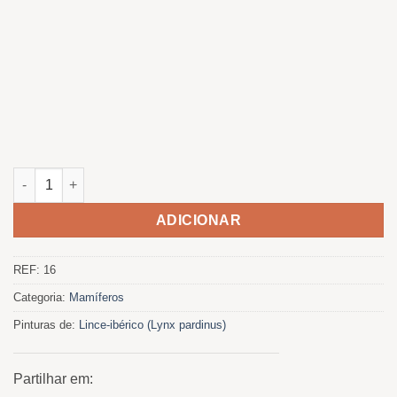
Quantidade de Lince no nevoeiro
ADICIONAR
REF:
16
Categoria:
Mamíferos
Pinturas de:
Lince-ibérico (Lynx pardinus)
Partilhar em: