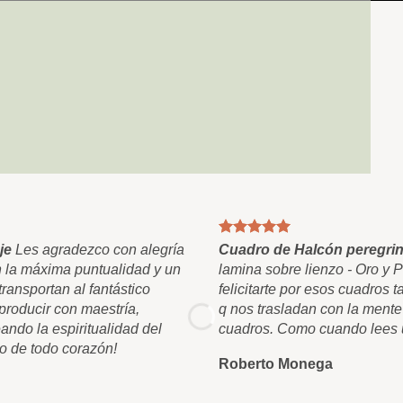
je
Les agradezco con alegría
Cuadro de Halcón peregrin
n la máxima puntualidad y un
lamina sobre lienzo - Oro y 
ransportan al fantástico
felicitarte por esos cuadros
roducir con maestría,
q nos trasladan con la mente
ando la espiritualidad del
cuadros. Como cuando lees u
o de todo corazón!
Roberto Monega