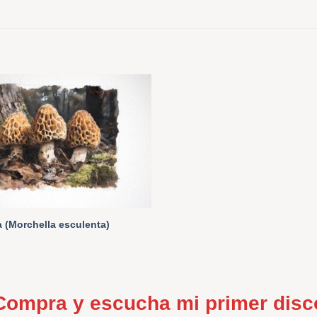
a (Morchella esculenta)
Compra y escucha mi primer disc