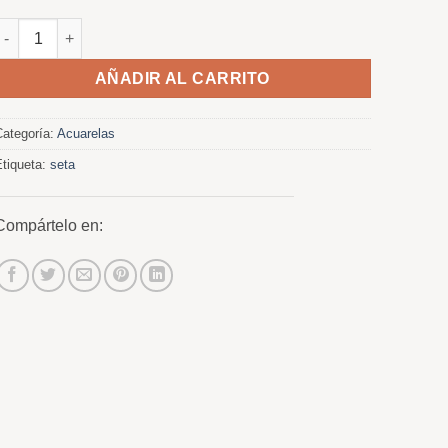
Boletus de abedul cantidad
AÑADIR AL CARRITO
Categoría:
Acuarelas
Etiqueta:
seta
Compártelo en: