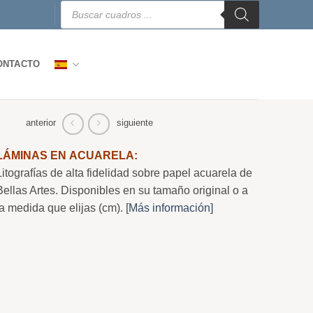
Búsqueda
de
productos
ONTACTO
anterior
siguiente
LÁMINAS EN ACUARELA:
Litografías de alta fidelidad sobre papel acuarela de
Bellas Artes. Disponibles en su tamaño original o a
la medida que elijas (cm). [
Más información]