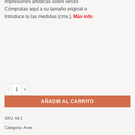
Impresiones artísticas sobre lienzo
Cómpralas aquí a su tamaño original o
Introduce tu las medidas (cms.).
Más info
Canastera cantidad
AÑADIR AL CARRITO
SKU:
64-1
Categoría:
Aves