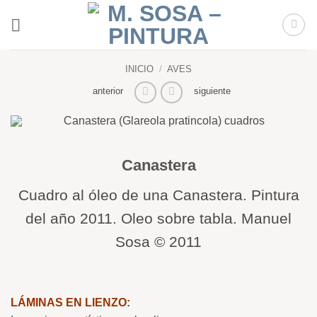
Saltar
al
contenido
INICIO
/
AVES
anterior
siguiente
Canastera
Cuadro al óleo de una Canastera. Pintura
del año 2011. Oleo sobre tabla. Manuel
Sosa © 2011
LÁMINAS EN LIENZO: