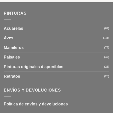
PINTURAS
Acuarelas
(84)
Aves
(111)
Mamiferos
(75)
Paisajes
(47)
Pinturas originales disponibles
(25)
Retratos
(23)
ENVÍOS Y DEVOLUCIONES
Política de envíos y devoluciones