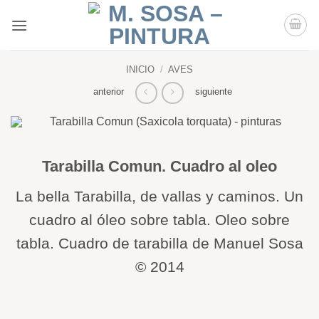
Saltar
al
contenido
INICIO
/
AVES
anterior
siguiente
Tarabilla Comun. Cuadro al oleo
La bella Tarabilla, de vallas y caminos. Un
cuadro al óleo sobre tabla. Oleo sobre
tabla. Cuadro de tarabilla de Manuel Sosa
© 2014