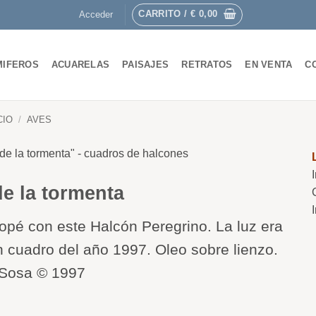
CARRITO /
€
0,00
Acceder
MIFEROS
ACUARELAS
PAISAJES
RETRATOS
EN VENTA
C
CIO
/
AVES
e la tormenta
opé con este Halcón Peregrino. La luz era
n cuadro del año 1997. Oleo sobre lienzo.
Sosa © 1997