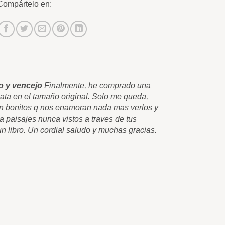
Compártelo en:
o y vencejo
Finalmente, he comprado una
lata en el tamaño original. Solo me queda,
tan bonitos q nos enamoran nada mas verlos y
a paisajes nunca vistos a traves de tus
 libro. Un cordial saludo y muchas gracias.