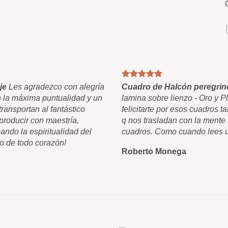
je
Les agradezco con alegría
Cuadro de Halcón peregrin
n la máxima puntualidad y un
lamina sobre lienzo - Oro y P
ransportan al fantástico
felicitarte por esos cuadros 
roducir con maestría,
q nos trasladan con la mente 
ando la espiritualidad del
cuadros. Como cuando lees un
o de todo corazón!
Roberto Monega