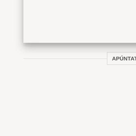
APÚNTAT