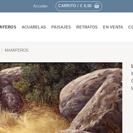
CARRITO /
€
0,00
Acceder
MIFEROS
ACUARELAS
PAISAJES
RETRATOS
EN VENTA
C
/
MAMIFEROS