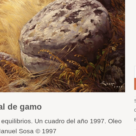
al de gamo
equilibrios. Un cuadro del año 1997. Oleo
 Manuel Sosa © 1997