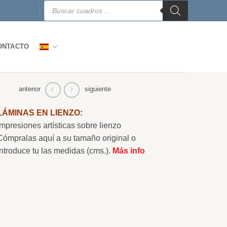
Búsqueda
de
productos
ONTACTO
anterior
siguiente
LÁMINAS EN LIENZO:
Impresiones artísticas sobre lienzo
Cómpralas aquí a su tamaño original o
Introduce tu las medidas (cms.).
Más info