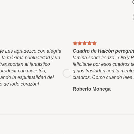
je
Les agradezco con alegría
Cuadro de Halcón peregrin
n la máxima puntualidad y un
lamina sobre lienzo - Oro y 
ransportan al fantástico
felicitarte por esos cuadros
roducir con maestría,
q nos trasladan con la mente
ando la espiritualidad del
cuadros. Como cuando lees u
o de todo corazón!
Roberto Monega