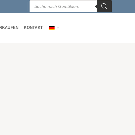
Products
search
ERKAUFEN
KONTAKT