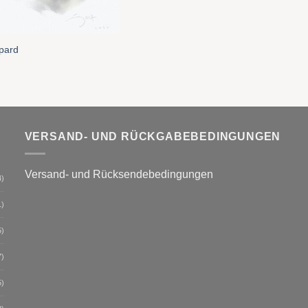
pard
VERSAND- UND RÜCKGABEBEDINGUNGEN
Versand- und Rücksendebedingungen
4)
1)
5)
7)
5)