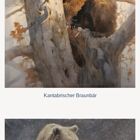
Kantabrischer Braunbär