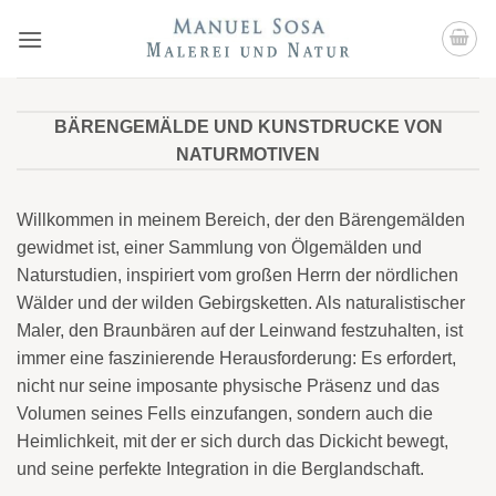
Zum
Inhalt
springen
BÄRENGEMÄLDE UND KUNSTDRUCKE VON
NATURMOTIVEN
Willkommen in meinem Bereich, der den Bärengemälden
gewidmet ist, einer Sammlung von Ölgemälden und
Naturstudien, inspiriert vom großen Herrn der nördlichen
Wälder und der wilden Gebirgsketten. Als naturalistischer
Maler, den Braunbären auf der Leinwand festzuhalten, ist
immer eine faszinierende Herausforderung: Es erfordert,
nicht nur seine imposante physische Präsenz und das
Volumen seines Fells einzufangen, sondern auch die
Heimlichkeit, mit der er sich durch das Dickicht bewegt,
und seine perfekte Integration in die Berglandschaft.