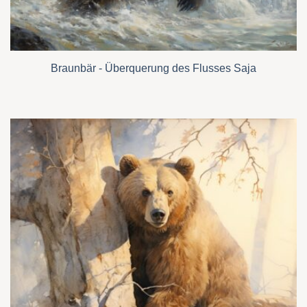
Braunbär - Überquerung des Flusses Saja