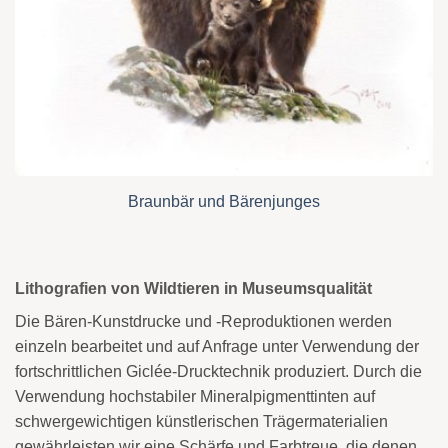
Braunbär und Bärenjunges
Lithografien von Wildtieren in Museumsqualität
Die Bären-Kunstdrucke und -Reproduktionen werden
einzeln bearbeitet und auf Anfrage unter Verwendung der
fortschrittlichen Giclée-Drucktechnik produziert. Durch die
Verwendung hochstabiler Mineralpigmenttinten auf
schwergewichtigen künstlerischen Trägermaterialien
gewährleisten wir eine Schärfe und Farbtreue, die denen