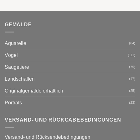
GEMÄLDE
Aquarelle
(84)
Vögel
(111)
Säugetiere
(75)
Landschaften
(47)
Originalgemälde erhältlich
(25)
Porträts
(23)
VERSAND- UND RÜCKGABEBEDINGUNGEN
Versand- und Rücksendebedingungen