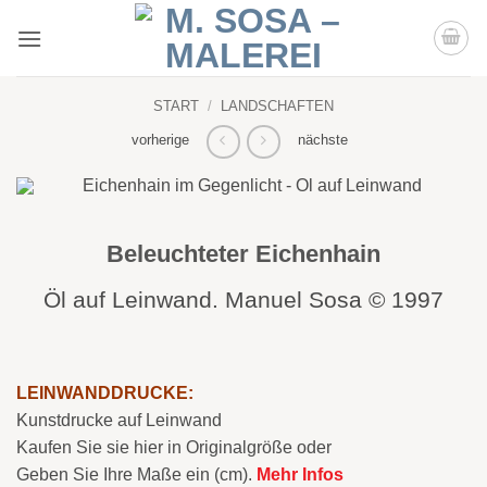
Zum
Inhalt
springen
START
/
LANDSCHAFTEN
vorherige
nächste
Beleuchteter Eichenhain
Öl auf Leinwand. Manuel Sosa © 1997
LEINWANDDRUCKE:
Kunstdrucke auf Leinwand
Kaufen Sie sie hier in Originalgröße oder
Geben Sie Ihre Maße ein (cm).
Mehr Infos