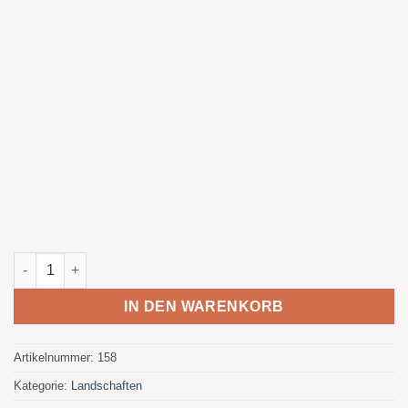
Eichenhain beleuchtete Menge
IN DEN WARENKORB
Artikelnummer:
158
Kategorie:
Landschaften