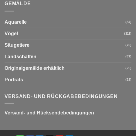
GEMÄLDE
Aquarelle
(84)
Vögel
(111)
Säugetiere
(75)
Landschaften
(47)
Originalgemälde erhältlich
(25)
Porträts
(23)
VERSAND- UND RÜCKGABEBEDINGUNGEN
Versand- und Rücksendebedingungen