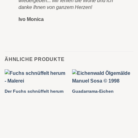
wiedergeben... Mir fehlen die Worte und ich
danke Ihnen von ganzem Herzen!
Ivo Monica
ÄHNLICHE PRODUKTE
Der Fuchs schnüffelt herum
Guadarrama-Eichen