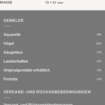
MASSE
70 × 97 mm
GEMÄLDE
Aquarelle
(84)
Vögel
(111)
Säugetiere
(75)
Landschaften
(47)
Originalgemälde erhältlich
(25)
Porträts
(23)
VERSAND- UND RÜCKGABEBEDINGUNGEN
Versand- und Rücksendebedingungen