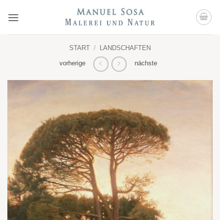
Zum
Inhalt
springen
START
/
LANDSCHAFTEN
vorherige
nächste