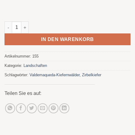
Sonnenuntergang unter den Kiefernnussbäumen von Menge
IN DEN WARENKORB
Artikelnummer:
155
Kategorie:
Landschaften
Schlagwörter:
Valdemaqueda-Kiefernwälder
,
Zirbelkiefer
Teilen Sie es auf: