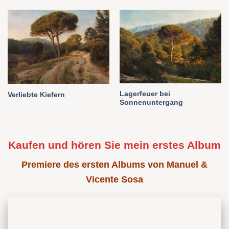
Lagerfeuer bei
Verliebte Kiefern
Sonnenuntergang
Kaufen und hören Sie mein erstes Album
Premiere des ersten Albums von Manuel &
Vicente Sosa