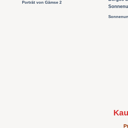
Porträt von Gämse 2
Sonnenun
Kau
P