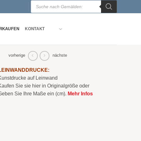
Products
search
ERKAUFEN
KONTAKT
vorherige
nächste
LEINWANDDRUCKE:
Kunstdrucke auf Leinwand
Kaufen Sie sie hier in Originalgröße oder
Geben Sie Ihre Maße ein (cm).
Mehr Infos