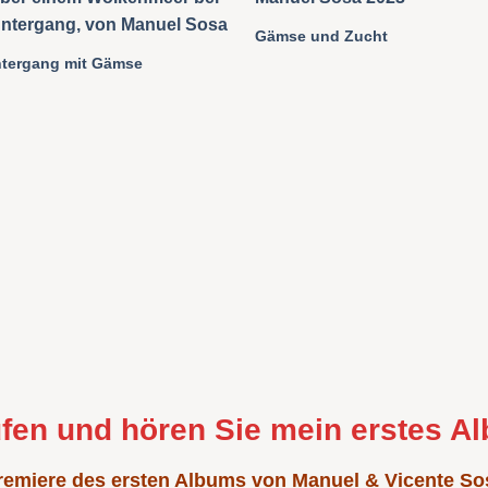
Gämse und Zucht
tergang mit Gämse
fen und hören Sie mein erstes A
remiere des ersten Albums von Manuel & Vicente So