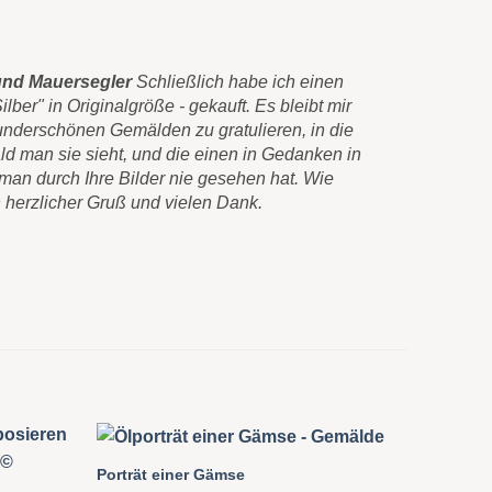
und Mauersegler
Schließlich habe ich einen
Diese schö
ber" in Originalgröße - gekauft. Es bleibt mir
einen Leinw
underschönen Gemälden zu gratulieren, in die
bleibt mir 
ald man sie sieht, und die einen in Gedanken in
gratulieren,
man durch Ihre Bilder nie gesehen hat. Wie
einen in Ge
 herzlicher Gruß und vielen Dank.
nie gesehen
vielen Dank
Carlos Pér
Porträt einer Gämse