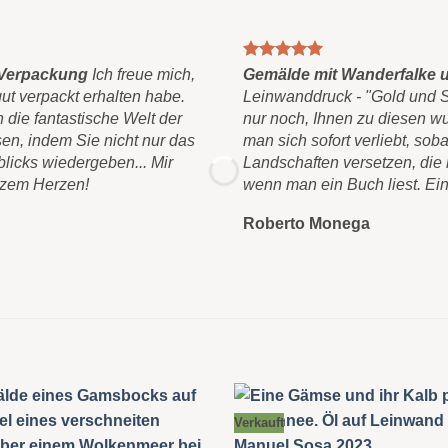
 Verpackung
Ich freue mich,
Gemälde mit Wanderfalke 
gut verpackt erhalten habe.
Leinwanddruck - "Gold und Sil
 die fantastische Welt der
nur noch, Ihnen zu diesen w
en, indem Sie nicht nur das
man sich sofort verliebt, sob
blicks wiedergeben... Mir
Landschaften versetzen, die 
nzem Herzen!
wenn man ein Buch liest. Ein
Roberto Monega
Verkauft