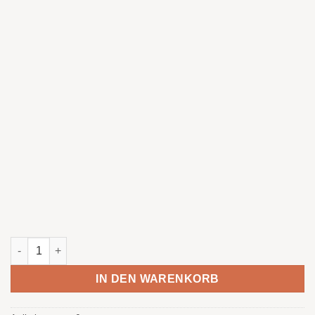
Löwenkopf - Atelier Menge
IN DEN WARENKORB