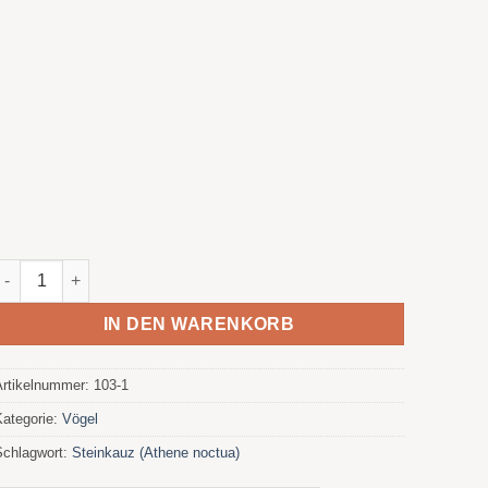
Venus Menge
IN DEN WARENKORB
Artikelnummer:
103-1
Kategorie:
Vögel
Schlagwort:
Steinkauz (Athene noctua)