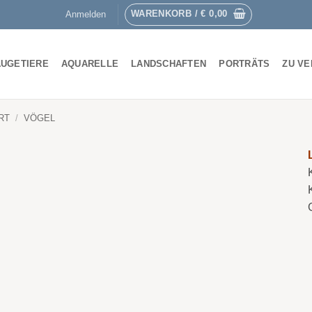
WARENKORB /
€
0,00
Anmelden
UGETIERE
AQUARELLE
LANDSCHAFTEN
PORTRÄTS
ZU V
RT
/
VÖGEL