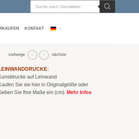
Products
search
ERKAUFEN
KONTAKT
vorherige
nächste
LEINWANDDRUCKE:
Kunstdrucke auf Leinwand
Kaufen Sie sie hier in Originalgröße oder
Geben Sie Ihre Maße ein (cm).
Mehr Infos