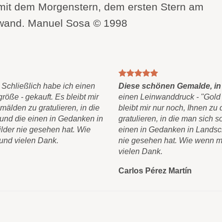
v mit dem Morgenstern, dem ersten Stern am
inwand. Manuel Sosa © 1998
Schließlich habe ich einen
Diese schönen Gemalde, in 
röße - gekauft. Es bleibt mir
einen Leinwanddruck - "Gold u
älden zu gratulieren, in die
bleibt mir nur noch, Ihnen 
, und die einen in Gedanken in
gratulieren, in die man sich so
ilder nie gesehen hat. Wie
einen in Gedanken in Landsch
 und vielen Dank.
nie gesehen hat. Wie wenn ma
vielen Dank.
Carlos Pérez Martín