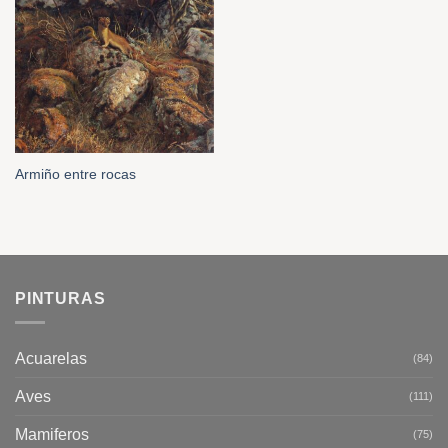
Armiño entre rocas
PINTURAS
Acuarelas
(84)
Aves
(111)
Mamiferos
(75)