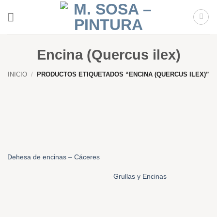
Saltar
al
contenido
Encina (Quercus ilex)
INICIO
/
PRODUCTOS ETIQUETADOS “ENCINA (QUERCUS ILEX)”
Dehesa de encinas – Cáceres
Grullas y Encinas