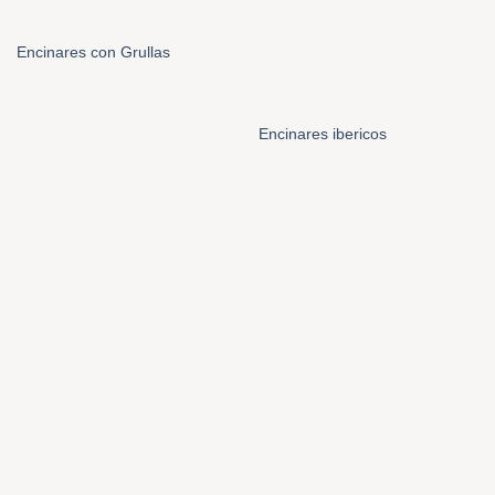
Encinares con Grullas
Encinares ibericos