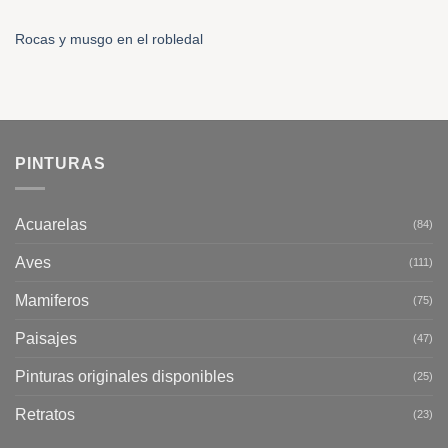
Rocas y musgo en el robledal
PINTURAS
Acuarelas
(84)
Aves
(111)
Mamiferos
(75)
Paisajes
(47)
Pinturas originales disponibles
(25)
Retratos
(23)