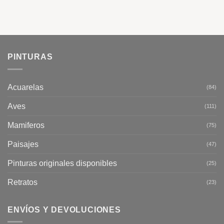
PINTURAS
Acuarelas
(84)
Aves
(111)
Mamiferos
(75)
Paisajes
(47)
Pinturas originales disponibles
(25)
Retratos
(23)
ENVÍOS Y DEVOLUCIONES