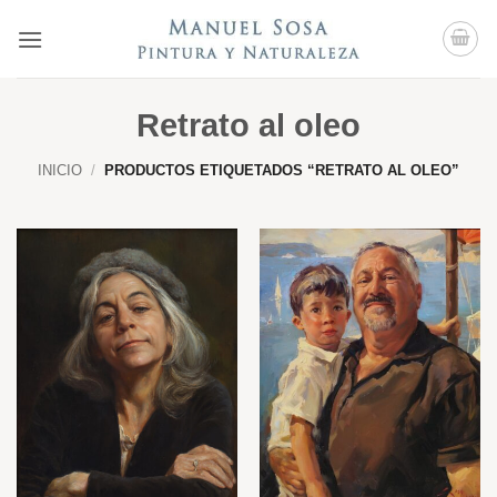
Saltar
al
contenido
Retrato al oleo
INICIO
/
PRODUCTOS ETIQUETADOS “RETRATO AL OLEO”