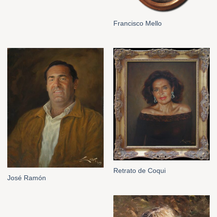
Francisco Mello
Retrato de Coqui
José Ramón