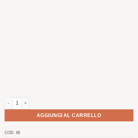
Lobo quantità
AGGIUNGI AL CARRELLO
COD:
48