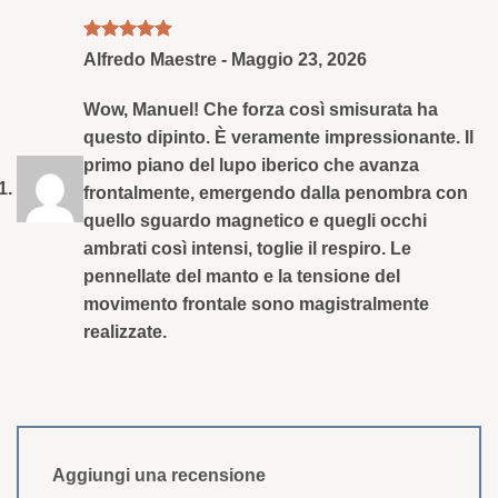
recensioni
Valutato
5
Alfredo Maestre
-
Maggio 23, 2026
il suo 5
Wow, Manuel! Che forza così smisurata ha
questo dipinto. È veramente impressionante. Il
primo piano del lupo iberico che avanza
frontalmente, emergendo dalla penombra con
quello sguardo magnetico e quegli occhi
ambrati così intensi, toglie il respiro. Le
pennellate del manto e la tensione del
movimento frontale sono magistralmente
realizzate.
Aggiungi una recensione