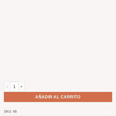
Lobo cantidad
AÑADIR AL CARRITO
SKU:
48