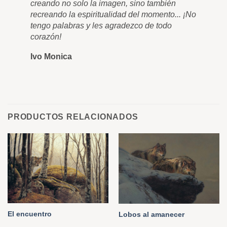
creando no solo la imagen, sino también
cua
recreando la espiritualidad del momento... ¡No
muc
tengo palabras y les agradezco de todo
Ro
corazón!
Ivo Monica
PRODUCTOS RELACIONADOS
El encuentro
Lobos al amanecer