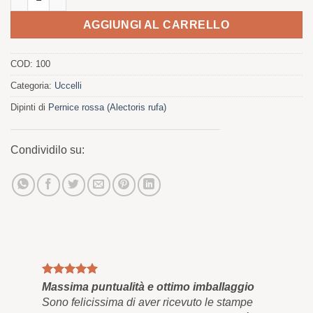
AGGIUNGI AL CARRELLO
COD:
100
Categoria:
Uccelli
Dipinti di
Pernice rossa (Alectoris rufa)
Condividilo su:
Massima puntualità e ottimo imballaggio
Qua
Sono felicissima di aver ricevuto le stampe
Inf