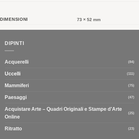
DIMENSIONI
73 × 52 mm
DIPINTI
Acquerelli
(84)
Uccelli
(111)
Mammiferi
(75)
Paesaggi
(47)
Acquistare Arte – Quadri Originali e Stampe d'Arte
(25)
Online
Ritratto
(23)