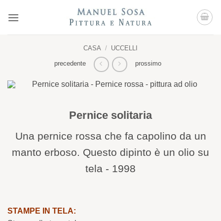
Salta
ai
contenuti
CASA
/
UCCELLI
precedente
prossimo
Pernice solitaria
Una pernice rossa che fa capolino da un
manto erboso. Questo dipinto è un olio su
tela - 1998
STAMPE IN TELA: