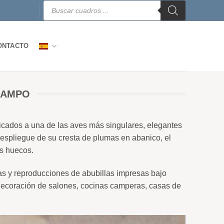
Búsqueda
de
productos
ONTACTO
CAMPO
edicados a una de las aves más singulares, elegantes
despliegue de su cresta de plumas en abanico, el
os huecos.
ías y reproducciones de abubillas impresas bajo
a decoración de salones, cocinas camperas, casas de