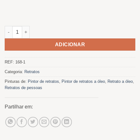
Quantidade de The Pipe Guy
ADICIONAR
REF:
168-1
Categoria:
Retratos
Pinturas de:
Pintor de retratos
,
Pintor de retratos a óleo
,
Retrato a óleo
,
Retratos de pessoas
Partilhar em: