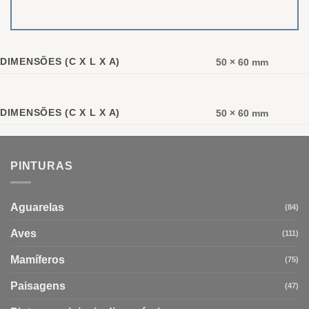
DIMENSÕES (C X L X A)
50 × 60 mm
DIMENSÕES (C X L X A)
50 × 60 mm
PINTURAS
Aguarelas
(84)
Aves
(111)
Mamíferos
(75)
Paisagens
(47)