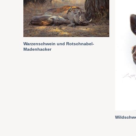
Warzenschwein und Rotschnabel-
Madenhacker
Wildschwe