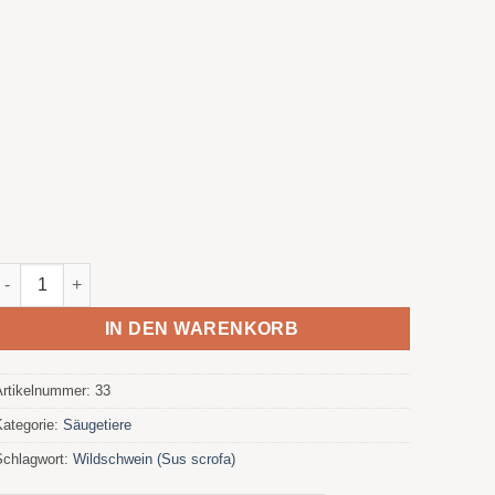
Jabali Menge
IN DEN WARENKORB
Artikelnummer:
33
Kategorie:
Säugetiere
Schlagwort:
Wildschwein (Sus scrofa)