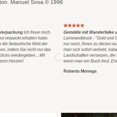
rton. Manuel Sosa © 1996
 Verpackung
Ich freue mich,
Gemälde mit Wanderfalke 
gut verpackt erhalten habe.
Leinwanddruck - "Gold und Sil
 die fantastische Welt der
nur noch, Ihnen zu diesen w
en, indem Sie nicht nur das
man sich sofort verliebt, sob
blicks wiedergeben... Mir
Landschaften versetzen, die 
nzem Herzen!
wenn man ein Buch liest. Ein
Roberto Monega