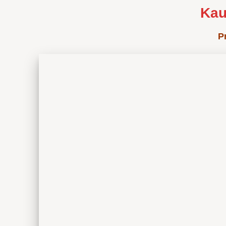
Kau
P