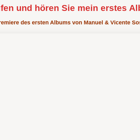
fen und hören Sie mein erstes A
remiere des ersten Albums von Manuel & Vicente So