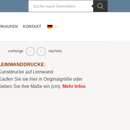
Products
search
ERKAUFEN
KONTAKT
vorherige
nächste
LEINWANDDRUCKE:
Kunstdrucke auf Leinwand
Kaufen Sie sie hier in Originalgröße oder
Geben Sie Ihre Maße ein (cm).
Mehr Infos