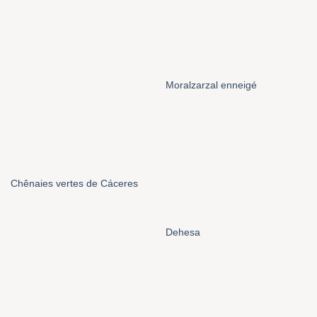
Moralzarzal enneigé
Chênaies vertes de Cáceres
Dehesa