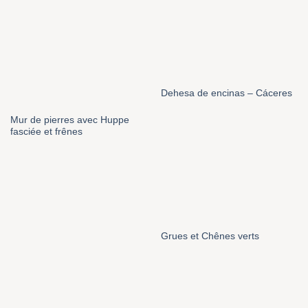
Dehesa de encinas – Cáceres
Mur de pierres avec Huppe
fasciée et frênes
Grues et Chênes verts