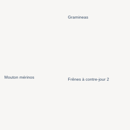
Gramineas
Mouton mérinos
Frênes à contre-jour 2