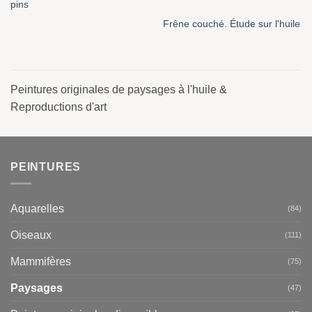
pins
Frêne couché. Étude sur l'huile
Peintures originales de paysages à l'huile &
Reproductions d'art
PEINTURES
Aquarelles
(84)
Oiseaux
(111)
Mammifères
(75)
Paysages
(47)