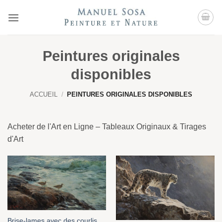
Passer
au
contenu
Peintures originales
disponibles
ACCUEIL
/
PEINTURES ORIGINALES DISPONIBLES
Acheter de l'Art en Ligne – Tableaux Originaux & Tirages
d'Art
Brise-lames avec des courlis