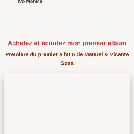
Ivo Monica
Ro
Achetez et écoutez mon premier album
Première du premier album de Manuel & Vicente
Sosa