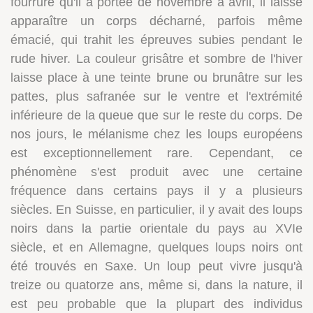
fourrure qu'il a portée de novembre à avril, il laisse
apparaître un corps décharné, parfois même
émacié, qui trahit les épreuves subies pendant le
rude hiver. La couleur grisâtre et sombre de l'hiver
laisse place à une teinte brune ou brunâtre sur les
pattes, plus safranée sur le ventre et l'extrémité
inférieure de la queue que sur le reste du corps. De
nos jours, le mélanisme chez les loups européens
est exceptionnellement rare. Cependant, ce
phénomène s'est produit avec une certaine
fréquence dans certains pays il y a plusieurs
siècles. En Suisse, en particulier, il y avait des loups
noirs dans la partie orientale du pays au XVIe
siècle, et en Allemagne, quelques loups noirs ont
été trouvés en Saxe. Un loup peut vivre jusqu'à
treize ou quatorze ans, même si, dans la nature, il
est peu probable que la plupart des individus