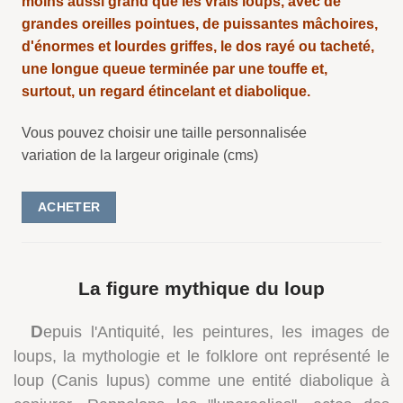
moins aussi grand que les vrais loups, avec de
grandes oreilles pointues, de puissantes mâchoires,
d'énormes et lourdes griffes, le dos rayé ou tacheté,
une longue queue terminée par une touffe et,
surtout, un regard étincelant et diabolique.
Vous pouvez choisir une taille personnalisée
variation de la largeur originale (cms)
ACHETER
La figure mythique du loup
D
epuis l'Antiquité, les peintures, les images de
loups, la mythologie et le folklore ont représenté le
loup (Canis lupus) comme une entité diabolique à