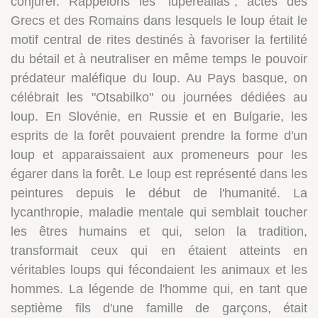
conjurer. Rappelons les "luperealias", actes des
Grecs et des Romains dans lesquels le loup était le
motif central de rites destinés à favoriser la fertilité
du bétail et à neutraliser en même temps le pouvoir
prédateur maléfique du loup. Au Pays basque, on
célébrait les "Otsabilko" ou journées dédiées au
loup. En Slovénie, en Russie et en Bulgarie, les
esprits de la forêt pouvaient prendre la forme d'un
loup et apparaissaient aux promeneurs pour les
égarer dans la forêt. Le loup est représenté dans les
peintures depuis le début de l'humanité. La
lycanthropie, maladie mentale qui semblait toucher
les êtres humains et qui, selon la tradition,
transformait ceux qui en étaient atteints en
véritables loups qui fécondaient les animaux et les
hommes. La légende de l'homme qui, en tant que
septième fils d'une famille de garçons, était