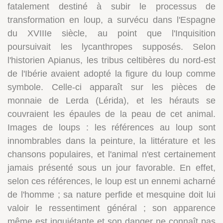
fatalement destiné à subir le processus de
transformation en loup, a survécu dans l'Espagne
du XVIIIe siècle, au point que l'Inquisition
poursuivait les lycanthropes supposés. Selon
l'historien Apianus, les tribus celtibères du nord-est
de l'Ibérie avaient adopté la figure du loup comme
symbole. Celle-ci apparaît sur les pièces de
monnaie de Lerda (Lérida), et les hérauts se
couvraient les épaules de la peau de cet animal.
Images de loups : les références au loup sont
innombrables dans la peinture, la littérature et les
chansons populaires, et l'animal n'est certainement
jamais présenté sous un jour favorable. En effet,
selon ces références, le loup est un ennemi acharné
de l'homme ; sa nature perfide et mesquine doit lui
valoir le ressentiment général ; son apparence
même est inquiétante et son danger ne connaît pas