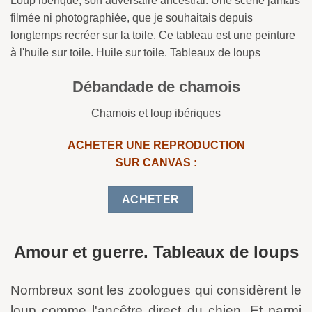
Loup ibérique, son adversaire ancestral. Une scène jamais
filmée ni photographiée, que je souhaitais depuis
longtemps recréer sur la toile. Ce tableau est une peinture
à l'huile sur toile. Huile sur toile. Tableaux de loups
Débandade de chamois
Chamois et loup ibériques
ACHETER UNE REPRODUCTION
SUR CANVAS :
ACHETER
Amour et guerre. Tableaux de loups
Nombreux sont les zoologues qui considèrent le
loup comme l'ancêtre direct du chien. Et parmi