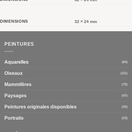
DIMENSIONS
32 × 24 mm
PEINTURES
Aquarelles
(84)
Oiseaux
(111)
Mammifères
(75)
Paysages
(47)
Peintures originales disponibles
(25)
Portraits
(23)