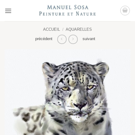
Passer
au
contenu
ACCUEIL
/
AQUARELLES
précédent
suivant