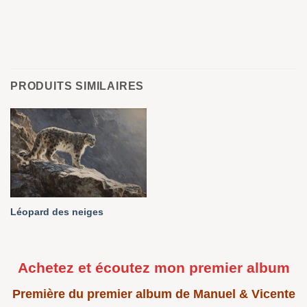
PRODUITS SIMILAIRES
Léopard des neiges
Achetez et écoutez mon premier album
Première du premier album de Manuel & Vicente