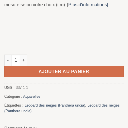
mesure selon votre choix (cm). [
Plus d'informations]
quantité de léopard des neiges
AJOUTER AU PANIER
UGS :
337-1-1
Catégorie :
Aquarelles
Étiquettes :
Léopard des neiges (Panthera uncia)
,
Léopard des neiges
(Panthera uncia)