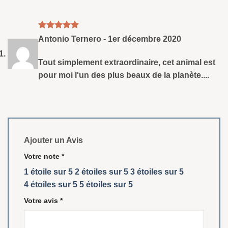
Note
5
sud
Antonio Ternero
-
1er décembre 2020
5
Tout simplement extraordinaire, cet animal est
pour moi l'un des plus beaux de la planète....
Ajouter un Avis
Votre note
*
1 étoile sur 5
2 étoiles sur 5
3 étoiles sur 5
4 étoiles sur 5
5 étoiles sur 5
Votre avis
*