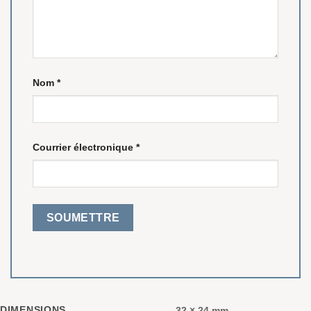
Nom
*
Courrier électronique
*
DIMENSIONS
32 × 24 mm