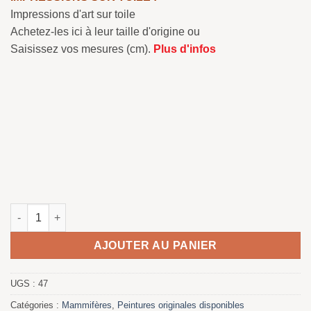
Impressions d'art sur toile
Achetez-les ici à leur taille d'origine ou
Saisissez vos mesures (cm).
Plus d'infos
quantité de Ermine among rocks
AJOUTER AU PANIER
UGS :
47
Catégories :
Mammifères
,
Peintures originales disponibles