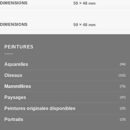
DIMENSIONS
59 × 48 mm
DIMENSIONS
59 × 48 mm
PEINTURES
Aquarelles
(84)
Oiseaux
(111)
Mammifères
(75)
Paysages
(47)
Peintures originales disponibles
(25)
Portraits
(23)