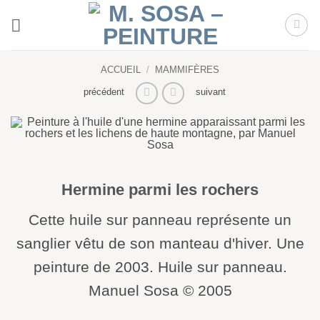
Passer
au
contenu
ACCUEIL
/
MAMMIFÈRES
précédent
suivant
Hermine parmi les rochers
Cette huile sur panneau représente un
sanglier vêtu de son manteau d'hiver. Une
peinture de 2003. Huile sur panneau.
Manuel Sosa © 2005