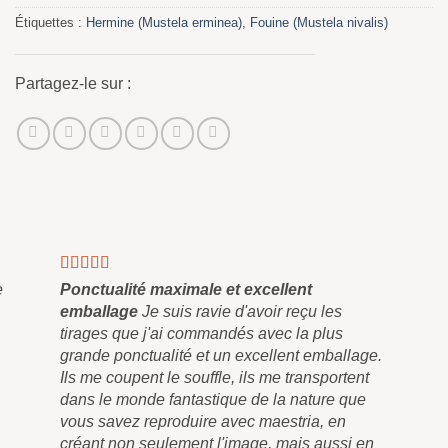
Étiquettes :
Hermine (Mustela erminea)
,
Fouine (Mustela nivalis)
Partagez-le sur :
e
Ponctualité maximale et excellent
emballage
Je suis ravie d'avoir reçu les
tirages que j'ai commandés avec la plus
grande ponctualité et un excellent emballage.
Ils me coupent le souffle, ils me transportent
dans le monde fantastique de la nature que
vous savez reproduire avec maestria, en
créant non seulement l'image, mais aussi en