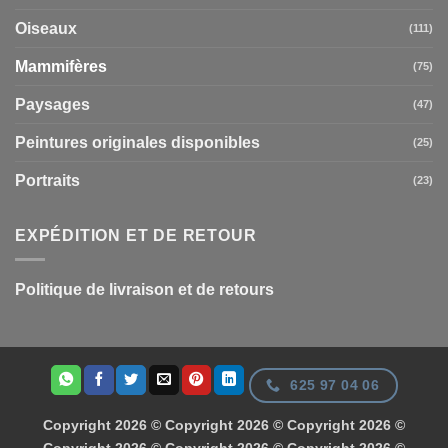
Oiseaux
(111)
Mammifères
(75)
Paysages
(47)
Peintures originales disponibles
(25)
Portraits
(23)
EXPÉDITION ET DE RETOUR
Politique de livraison et de retours
625 97 04 06
Copyright 2026 © Copyright 2026 © Copyright 2026 ©