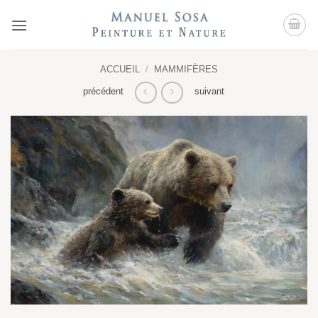
Passer
au
contenu
ACCUEIL
/
MAMMIFÈRES
précédent
suivant