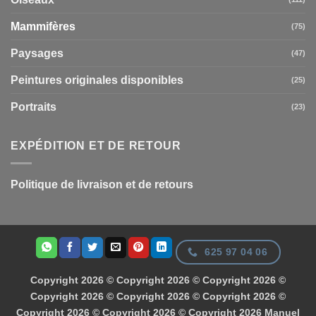
Mammifères
(75)
Paysages
(47)
Peintures originales disponibles
(25)
Portraits
(23)
EXPÉDITION ET DE RETOUR
Politique de livraison et de retours
625 97 04 06
Copyright 2026 © Copyright 2026 © Copyright 2026 ©
Copyright 2026 © Copyright 2026 © Copyright 2026 ©
Copyright 2026 © Copyright 2026 © Copyright 2026
Manuel