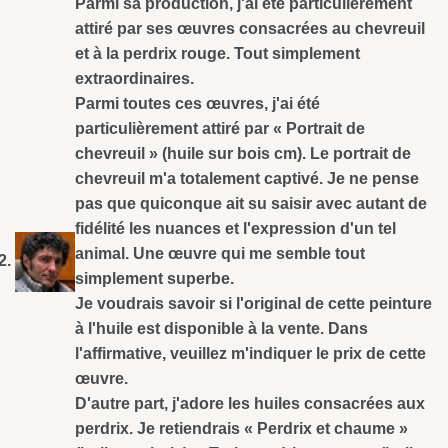
Parmi sa production, j'ai été particulièrement
attiré par ses œuvres consacrées au chevreuil
et à la perdrix rouge. Tout simplement
extraordinaires.
Parmi toutes ces œuvres, j'ai été
particulièrement attiré par « Portrait de
chevreuil » (huile sur bois cm). Le portrait de
chevreuil m'a totalement captivé. Je ne pense
pas que quiconque ait su saisir avec autant de
fidélité les nuances et l'expression d'un tel
animal. Une œuvre qui me semble tout
simplement superbe.
Je voudrais savoir si l'original de cette peinture
à l'huile est disponible à la vente. Dans
l'affirmative, veuillez m'indiquer le prix de cette
œuvre.
D'autre part, j'adore les huiles consacrées aux
perdrix. Je retiendrais « Perdrix et chaume »