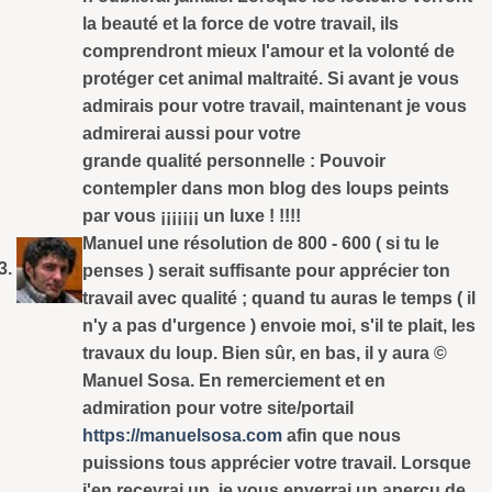
la beauté et la force de votre travail, ils
comprendront mieux l'amour et la volonté de
protéger cet animal maltraité. Si avant je vous
admirais pour votre travail, maintenant je vous
admirerai aussi pour votre
grande qualité personnelle : Pouvoir
contempler dans mon blog des loups peints
par vous ¡¡¡¡¡¡¡ un luxe ! !!!!
Manuel une résolution de 800 - 600 ( si tu le
penses ) serait suffisante pour apprécier ton
travail avec qualité ; quand tu auras le temps ( il
n'y a pas d'urgence ) envoie moi, s'il te plait, les
travaux du loup. Bien sûr, en bas, il y aura ©
Manuel Sosa. En remerciement et en
admiration pour votre site/portail
https://manuelsosa.com
afin que nous
puissions tous apprécier votre travail. Lorsque
j'en recevrai un, je vous enverrai un aperçu de