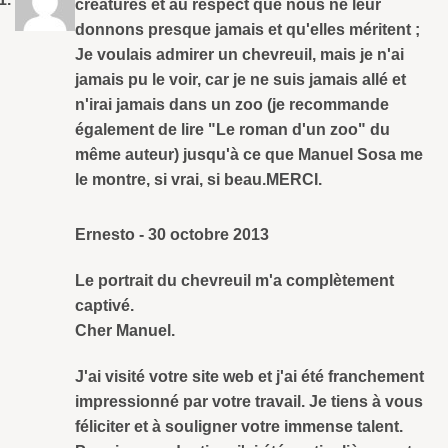
créatures et au respect que nous ne leur
donnons presque jamais et qu'elles méritent ;
Je voulais admirer un chevreuil, mais je n'ai
jamais pu le voir, car je ne suis jamais allé et
n'irai jamais dans un zoo (je recommande
également de lire "Le roman d'un zoo" du
même auteur) jusqu'à ce que Manuel Sosa me
le montre, si vrai, si beau.MERCI.
Ernesto
-
30 octobre 2013
Le portrait du chevreuil m'a complètement
captivé.
Cher Manuel.
J'ai visité votre site web et j'ai été franchement
impressionné par votre travail. Je tiens à vous
féliciter et à souligner votre immense talent.