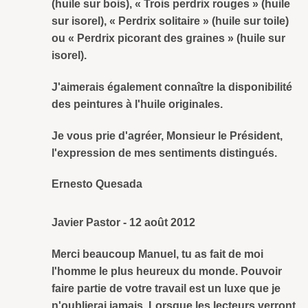
(huile sur bois), « Trois perdrix rouges » (huile
sur isorel), « Perdrix solitaire » (huile sur toile)
ou « Perdrix picorant des graines » (huile sur
isorel).
J'aimerais également connaître la disponibilité
des peintures à l'huile originales.
Je vous prie d'agréer, Monsieur le Président,
l'expression de mes sentiments distingués.
Ernesto Quesada
Javier Pastor
-
12 août 2012
Merci beaucoup Manuel, tu as fait de moi
l'homme le plus heureux du monde. Pouvoir
faire partie de votre travail est un luxe que je
n'oublierai jamais. Lorsque les lecteurs verront