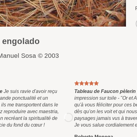
 engolado
. Manuel Sosa © 2003
ge
Je suis ravie d'avoir reçu
Tableau de Faucon pèlerin 
rande ponctualité et un
impression sur toile - "Or et 
 ils me transportent dans le
qu'à vous féliciter pour ces 
z reproduire avec maestria,
dès qu'on les voit et qui nou
 recréant la spiritualité de
paysages jamais vus à traver
rcie du fond du cœur !
Je vous salue cordialement 
Roberto Monega