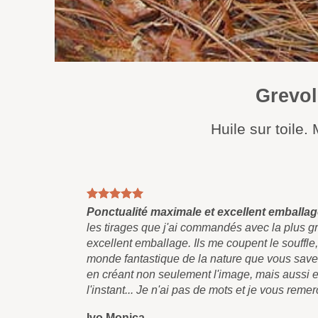
Grevol
Huile sur toile
Ponctualité maximale et excellent emballa
les tirages que j'ai commandés avec la plus g
excellent emballage. Ils me coupent le souffle,
monde fantastique de la nature que vous save
en créant non seulement l'image, mais aussi en
l'instant... Je n'ai pas de mots et je vous reme
Ivo Monica