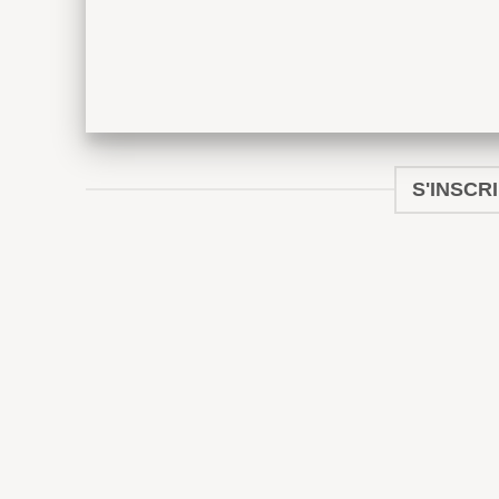
S'INSCR