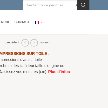
Recherche
de
produits
ENDRE
CONTACT
précédent
suivant
IMPRESSIONS SUR TOILE :
Impressions d'art sur toile
Achetez-les ici à leur taille d'origine ou
Saisissez vos mesures (cm).
Plus d'infos