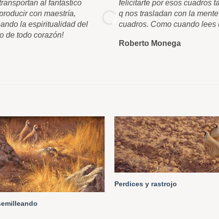
ransportan al fantástico
felicitarte por esos cuadros
roducir con maestría,
q nos trasladan con la mente
ando la espiritualidad del
cuadros. Como cuando lees u
o de todo corazón!
Roberto Monega
Perdices y rastrojo
semilleando