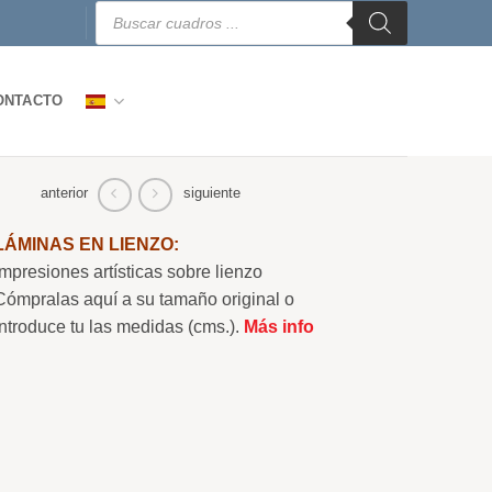
Búsqueda
de
productos
ONTACTO
anterior
siguiente
LÁMINAS EN LIENZO:
Impresiones artísticas sobre lienzo
Cómpralas aquí a su tamaño original o
Introduce tu las medidas (cms.).
Más info