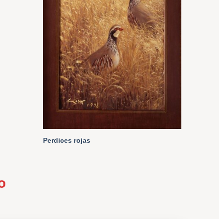
Perdices rojas
o