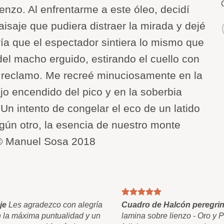
lienzo. Al enfrentarme a este óleo, decidí
aisaje que pudiera distraer la mirada y dejé
ía que el espectador sintiera lo mismo que
del macho erguido, estirando el cuello con
su reclamo. Me recreé minuciosamente en la
rojo encendido del pico y en la soberbia
 Un intento de congelar el eco de un latido
ngún otro, la esencia de nuestro monte
© Manuel Sosa 2018
je
Les agradezco con alegría
Cuadro de Halcón peregrin
n la máxima puntualidad y un
lamina sobre lienzo - Oro y 