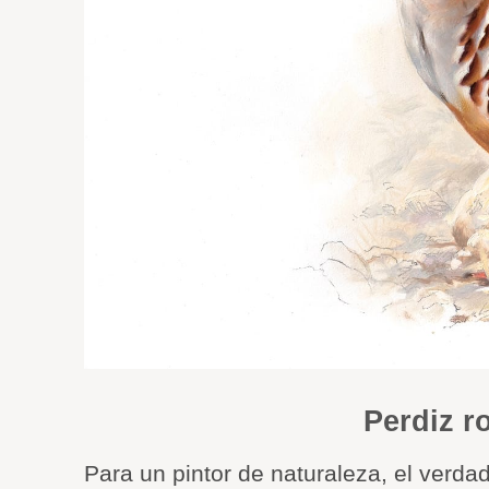
Perdiz r
Para un pintor de naturaleza, el verda