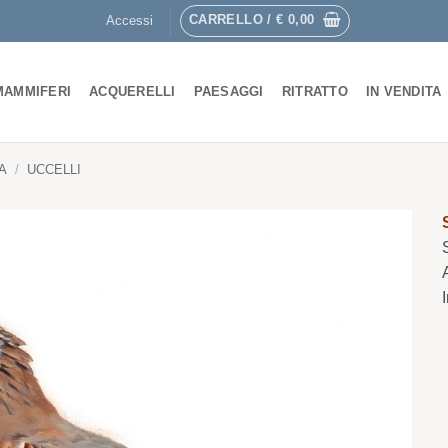
CARRELLO /
€
0,00
Accessi
MAMMIFERI
ACQUERELLI
PAESAGGI
RITRATTO
IN VENDITA
A
/
UCCELLI