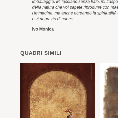
imballaggio. Mi lasciano senza fiato, mi trasp
della natura che voi sapete riprodurre con ma
l'immagine, ma anche ricreando la spiritualit
e vi ringrazio di cuore!
Ivo Monica
QUADRI SIMILI