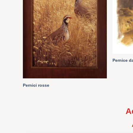
Pernice d
Pernici rosse
A