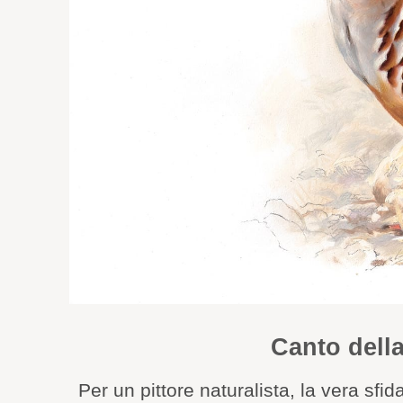
Canto dell
Per un pittore naturalista, la vera sfi