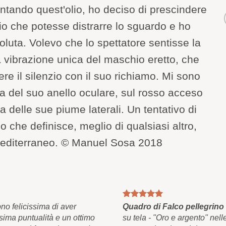
rontando quest'olio, ho deciso di prescindere
o che potesse distrarre lo sguardo e ho
oluta. Volevo che lo spettatore sentisse la
 vibrazione unica del maschio eretto, che
ere il silenzio con il suo richiamo. Mi sono
a del suo anello oculare, sul rosso acceso
a delle sue piume laterali. Un tentativo di
o che definisce, meglio di qualsiasi altro,
mediterraneo. © Manuel Sosa 2018
o felicissima di aver
Quadro di Falco pellegrino
sima puntualità e un ottimo
su tela - "Oro e argento" nel