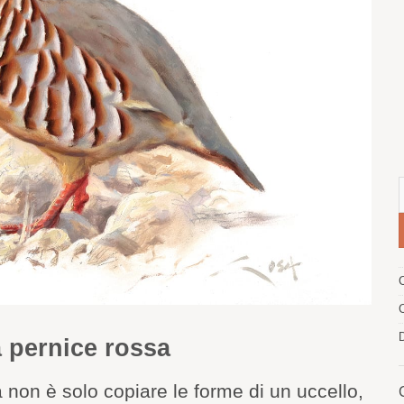
D
a pernice rossa
da non è solo copiare le forme di un uccello,