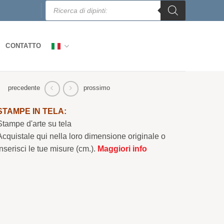
Ricerca
prodotti
CONTATTO
precedente
prossimo
STAMPE IN TELA:
Stampe d'arte su tela
Acquistale qui nella loro dimensione originale o
Inserisci le tue misure (cm.).
Maggiori info