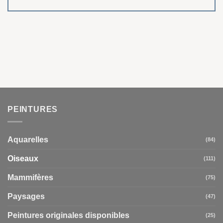
PEINTURES
Aquarelles
(84)
Oiseaux
(111)
Mammifères
(75)
Paysages
(47)
Peintures originales disponibles
(25)