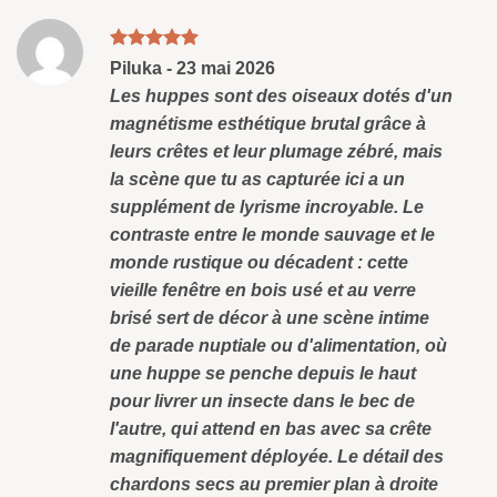
Note
5
sud
Piluka
-
23 mai 2026
5
Les huppes sont des oiseaux dotés d'un
magnétisme esthétique brutal grâce à
leurs crêtes et leur plumage zébré, mais
la scène que tu as capturée ici a un
supplément de lyrisme incroyable. Le
contraste entre le monde sauvage et le
monde rustique ou décadent : cette
vieille fenêtre en bois usé et au verre
brisé sert de décor à une scène intime
de parade nuptiale ou d'alimentation, où
une huppe se penche depuis le haut
pour livrer un insecte dans le bec de
l'autre, qui attend en bas avec sa crête
magnifiquement déployée. Le détail des
chardons secs au premier plan à droite