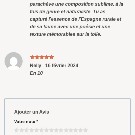
parachève une composition sublime, à la
fois de genre et naturaliste. Tu as
capturé l'essence de l'Espagne rurale et
de sa faune avec une poésie et une
texture mémorables sur la toile.
Note
5
sud
Nelly
-
16 février 2024
5
En 10
Ajouter un Avis
Votre note
*