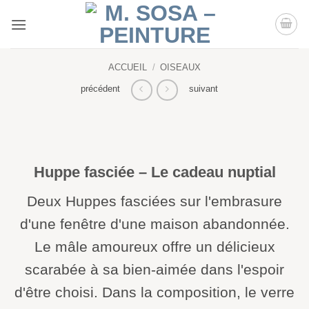
Passer
au
contenu
ACCUEIL
/
OISEAUX
précédent
suivant
Huppe fasciée – Le cadeau nuptial
Deux Huppes fasciées sur l'embrasure
d'une fenêtre d'une maison abandonnée.
Le mâle amoureux offre un délicieux
scarabée à sa bien-aimée dans l'espoir
d'être choisi. Dans la composition, le verre