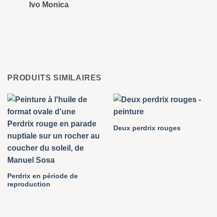
Ivo Monica
Ro
PRODUITS SIMILAIRES
Deux perdrix rouges
Perdrix en période de
reproduction