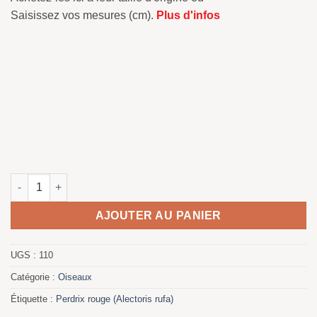
Saisissez vos mesures (cm).
Plus d'infos
quantité de Perdrix rouge
AJOUTER AU PANIER
UGS :
110
Catégorie :
Oiseaux
Étiquette :
Perdrix rouge (Alectoris rufa)