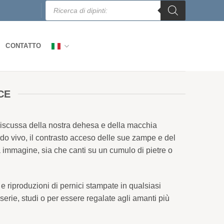
Ricerca
prodotti
CONTATTO
CE
 indiscussa della nostra dehesa e della macchia
ardo vivo, il contrasto acceso delle sue zampe e del
 immagine, sia che canti su un cumulo di pietre o
 e riproduzioni di pernici stampate in qualsiasi
serie, studi o per essere regalate agli amanti più