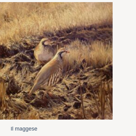
Il maggese